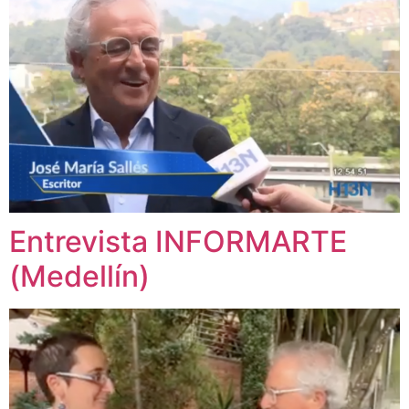
Entrevista INFORMARTE
(Medellín)