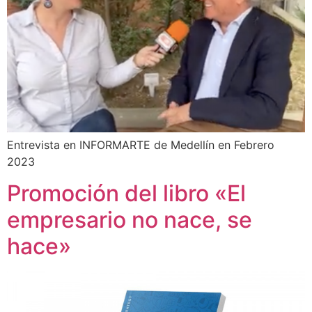
Entrevista en INFORMARTE de Medellín en Febrero
2023
Promoción del libro «El
empresario no nace, se
hace»