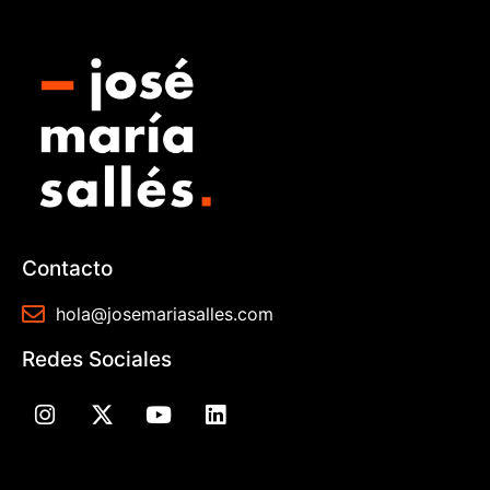
Contacto
hola@josemariasalles.com
Redes Sociales