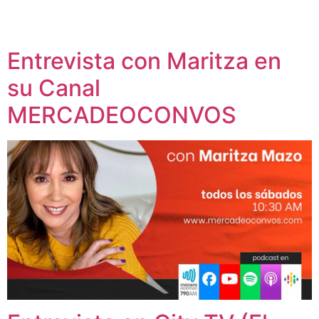
Entrevista con Maritza en
su Canal
MERCADEOCONVOS