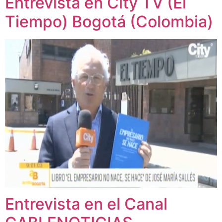
Entrevista en City TV (El
Tiempo) Bogotá (Colombia)
Entrevista en el Canal