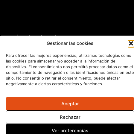
2026 | José María Sallés ©
Gestionar las cookies
Para ofrecer las mejores experiencias, utilizamos tecnologías como
Aviso Legal
|
Política de privacidad
|
Política de cookies
las cookies para almacenar y/o acceder a la información del
dispositivo. El consentimiento nos permitirá procesar datos como el
comportamiento de navegación o las identificaciones únicas en este
sitio. No consentir o retirar el consentimiento, puede afectar
negativamente a ciertas características y funciones.
Aceptar
Rechazar
Ver preferencias