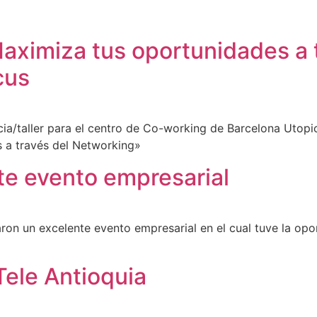
Maximiza tus oportunidades a
cus
ia/taller para el centro de Co-working de Barcelona Utopi
 a través del Networking»
te evento empresarial
on un excelente evento empresarial en el cual tuve la opo
Tele Antioquia