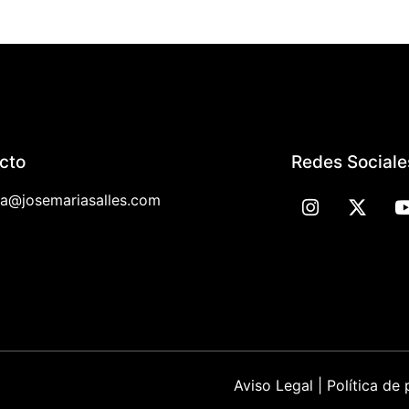
cto
Redes Sociale
la@josemariasalles.com
Aviso Legal
|
Política de 