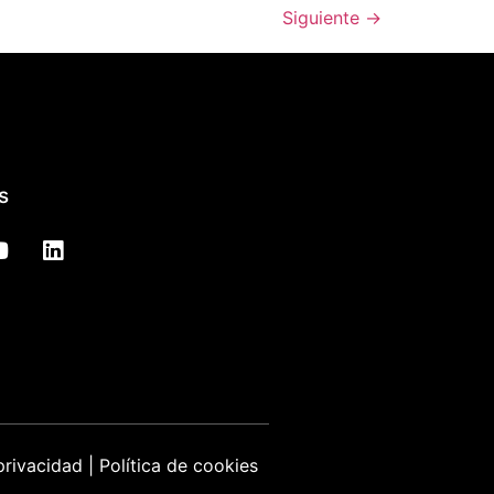
Siguiente
→
s
privacidad
|
Política de cookies