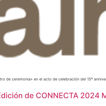
ro de ceremonia» en el acto de celebración del 15º annive
ª Edición de CONNECTA 2024 