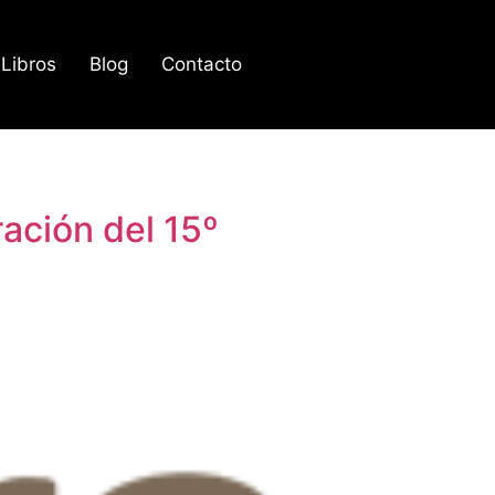
Libros
Blog
Contacto
ación del 15º