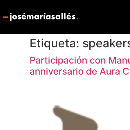
Etiqueta:
speaker
Participación con Manu
anniversario de Aura C