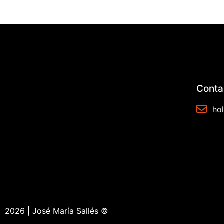
Conta
ho
2026 | José María Sallés ©