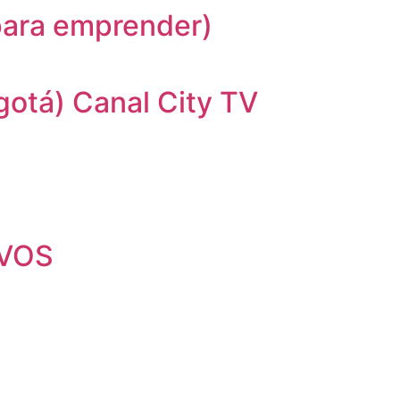
para emprender)
ogotá) Canal City TV
NVOS