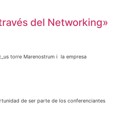
 través del Networking»
c_us torre Marenostrum i la empresa
rtunidad de ser parte de los conferenciantes