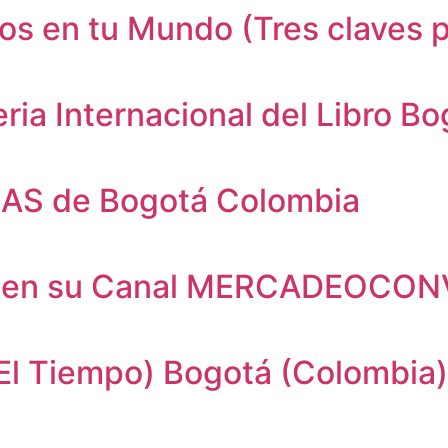
ios en tu Mundo (Tres claves 
ria Internacional del Libro B
MAS de Bogotá Colombia
tza en su Canal MERCADEOCO
(El Tiempo) Bogotá (Colombia)