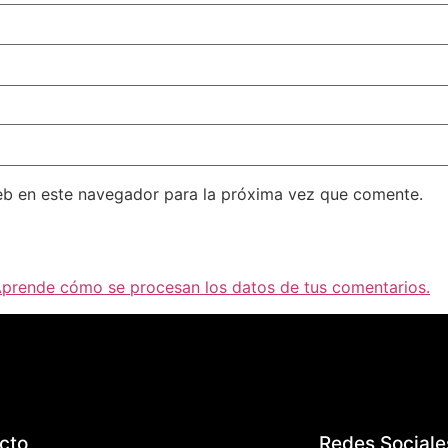
eb en este navegador para la próxima vez que comente.
prende cómo se procesan los datos de tus comentarios.
cto
Redes Sociale