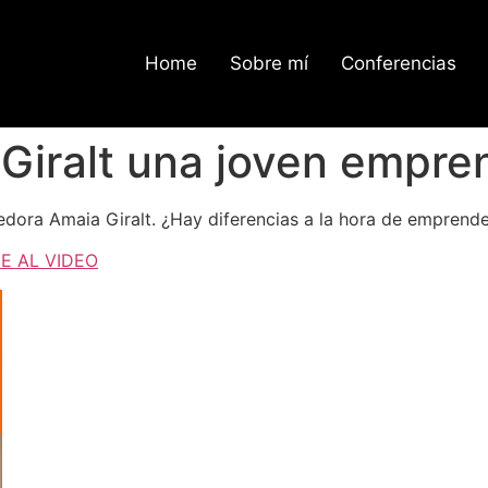
Home
Sobre mí
Conferencias
 Giralt una joven empr
dora Amaia Giralt. ¿Hay diferencias a la hora de emprende
E AL VIDEO