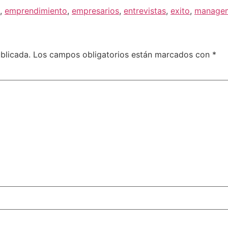
,
emprendimiento
,
empresarios
,
entrevistas
,
exito
,
manage
blicada.
Los campos obligatorios están marcados con
*