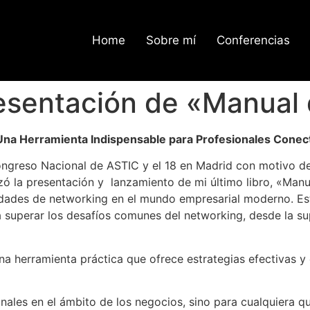
Home
Sobre mí
Conferencias
esentación de «Manual
Una Herramienta Indispensable para Profesionales Conec
ngreso Nacional de ASTIC y el 18 en Madrid con motivo de 
lizó la presentación y lanzamiento de mi último libro, «Man
dades de networking en el mundo empresarial moderno. Este
 superar los desafíos comunes del networking, desde la su
 herramienta práctica que ofrece estrategias efectivas y 
onales en el ámbito de los negocios, sino para cualquiera 