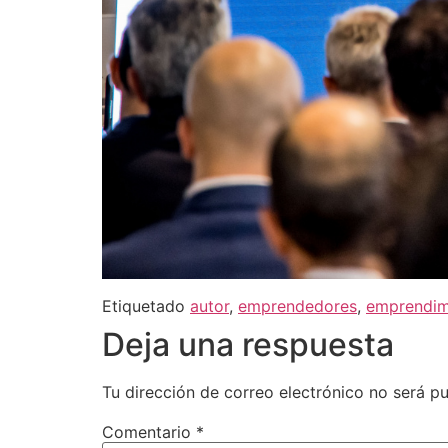
Etiquetado
autor
,
emprendedores
,
emprendim
Deja una respuesta
Tu dirección de correo electrónico no será pu
Comentario
*